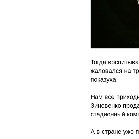
Тогда воспитыва
жаловался на тр
показуха.
Нам всё приходи
Зиновенко прода
стадионный комп
А в стране уже 