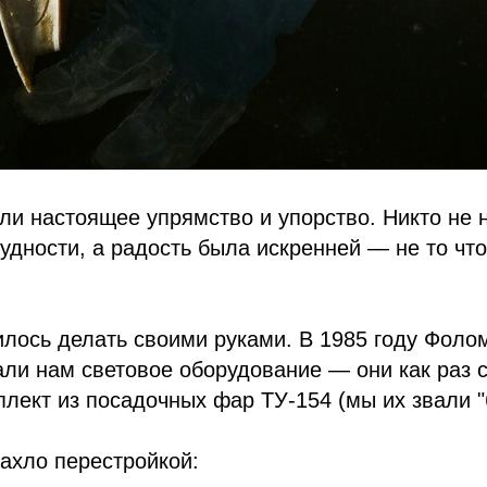
ли настоящее упрямство и упорство. Никто не 
удности, а радость была искренней — не то чт
лось делать своими руками. В 1985 году Фоло
ли нам световое оборудование — они как раз 
лект из посадочных фар ТУ-154 (мы их звали "
пахло перестройкой: