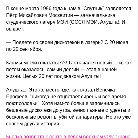
В конце марта 1996 года к нам в "Спутник" заявляется
Пётр Михайлович Москвитин — замначальника
студенческого лагеря МЭИ (СОСЛ МЭИ, Алушта). И
выдаёт:
— Поедете со своей дискотекой в лагерь? С 20 июня
по 20 сентября.
Как мы могли отказаться?! Так начался новый — и, как
потом оказалось, самый долгий — этап в нашей
жизни. Целых 20 лет под знаком Алушты!
Алушта... Это же место, где, как сказал Венечка
Ерофеев, "никогда не отцветает сирень и всё время
поют соловьи". Хотя нам-то больше запомнились
бешеные дискотеки до утра, вечно пьяные студенты и
бесконечные ремонты убитой аппаратуры. Но это уже
совсем другая история...
Кнопка возврата к ленте в левом верхнем углу экрана